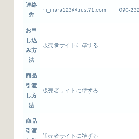
連絡
hi_ihara123@trust71.com 090-232
先
お申
し込
販売者サイトに準ずる
み方
法
商品
引渡
販売者サイトに準ずる
し方
法
商品
引渡
販売者サイトに準ずる