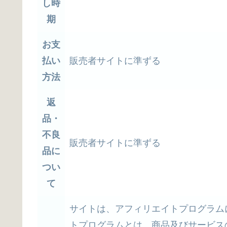
し時
期
お支
払い
販売者サイトに準ずる
方法
返
品・
不良
販売者サイトに準ずる
品に
つい
て
サイトは、アフィリエイトプログラム
トプログラムとは、商品及びサービス