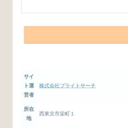
サイ
ト運
株式会社ブライトサーチ
営者
所在
西東京市栄町１
地