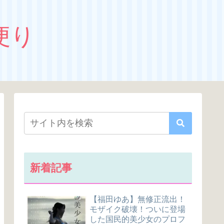
便り
新着記事
【福田ゆあ】無修正流出！
モザイク破壊！ついに登場
した国民的美少女のプロフ